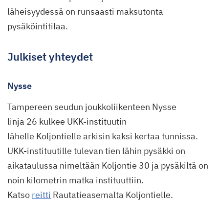
läheisyydessä on runsaasti maksutonta
pysäköintitilaa.
Julkiset yhteydet
Nysse
Tampereen seudun joukkoliikenteen Nysse
linja 26 kulkee UKK-instituutin
lähelle Koljontielle arkisin kaksi kertaa tunnissa.
UKK-instituutille tulevan tien lähin pysäkki on
aikataulussa nimeltään Koljontie 30 ja pysäkiltä on
noin kilometrin matka instituuttiin.
Katso
reitti
Rautatieasemalta Koljontielle.