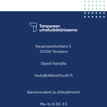
Kaupinpuistonkatu 1
33500 Tampere
Sijainti
kartalla
taula@ukkinstituutti.fi
Ajanvaraukset ja yhteydenotot
Ma–to 8.30–15