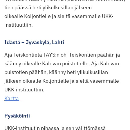
tien päässä heti ylikulkusillan jälkeen
oikealle Koljontielle ja sieltä vasemmalle UKK-
instituuttiin.
Idästä – Jyväskylä, Lahti
Aja Teiskontietä TAYS:n ohi Teiskontien päähän ja
käänny oikealle Kalevan puistotielle. Aja Kalevan
puistotien päähän, käänny heti ylikulkusillan
jälkeen oikealle Koljontielle ja sieltä vasemmalle
UKK-instituuttiin.
Kartta
Pysäköinti
UKK-instituutin pihassa ja sen välittömässä