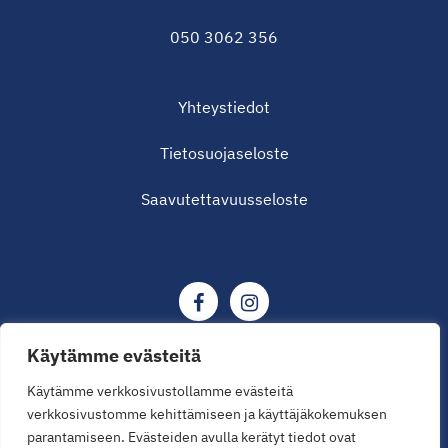
050 3062 356
Yhteystiedot
Tietosuojaseloste
Saavutettavuusseloste
Käytämme evästeitä
Käytämme verkkosivustollamme evästeitä
verkkosivustomme kehittämiseen ja käyttäjäkokemuksen
© Tampereen urheilulääkäriasema 2026
parantamiseen. Evästeiden avulla kerätyt tiedot ovat