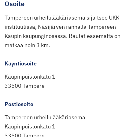
Osoite
Tampereen urheilulääkäriasema sijaitsee UKK-
instituutissa, Näsijärven rannalla Tampereen
Kaupin kaupunginosassa. Rautatieasemalta on
matkaa noin 3 km.
Käyntiosoite
Kaupinpuistonkatu 1
33500 Tampere
Postiosoite
Tampereen urheilulääkäriasema
Kaupinpuistonkatu 1
33500 Tampere