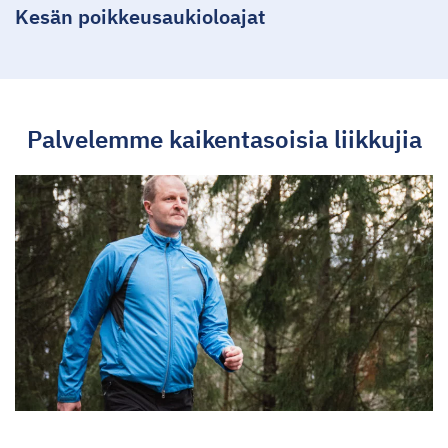
Kesän poikkeusaukioloajat
Palvelemme kaikentasoisia liikkujia