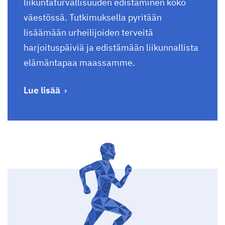
liikuntaturvallisuuden edistäminen koko
väestössä. Tutkimuksella pyritään
lisäämään urheilijoiden terveitä
harjoituspäiviä ja edistämään liikunnallista
elämäntapaa maassamme.
Lue lisää