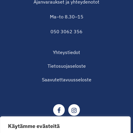
Ajanvaraukset ja yhteydenotot
Ma–to 8.30–15
050 3062 356
Yhteystiedot
Tietosuojaseloste
Saavutettavuusseloste
Käytämme evästeitä