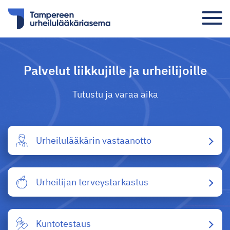
Palvelut liikkujille ja urheilijoille
Tutustu ja varaa aika
Urheilulääkärin vastaanotto
Urheilijan terveystarkastus
Kuntotestaus