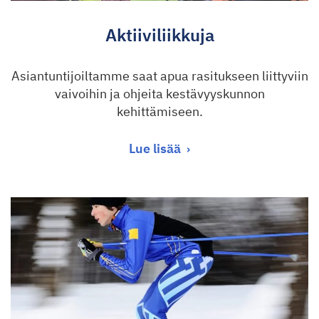
Aktiiviliikkuja
Asiantuntijoiltamme saat apua rasitukseen liittyviin
vaivoihin ja ohjeita kestävyyskunnon
kehittämiseen.
Lue lisää