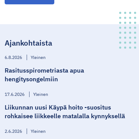
Ajankohtaista
6.8.2026
Yleinen
Rasitusspirometriasta apua
hengitysongelmiin
17.6.2026
Yleinen
Liikunnan uusi Käypä hoito -suositus
rohkaisee liikkeelle matalalla kynnyksellä
2.6.2026
Yleinen