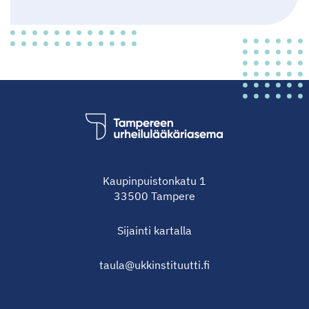
Kaupinpuistonkatu 1
33500 Tampere
Sijainti
kartalla
taula@ukkinstituutti.fi