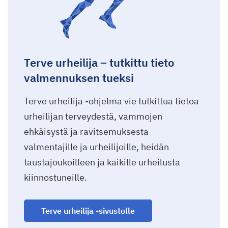
Terve urheilija – tutkittu tieto
valmennuksen tueksi
Terve urheilija -ohjelma vie tutkittua tietoa
urheilijan terveydestä, vammojen
ehkäisystä ja ravitsemuksesta
valmentajille ja urheilijoille, heidän
taustajoukoilleen ja kaikille urheilusta
kiinnostuneille.
Terve urheilija -sivustolle