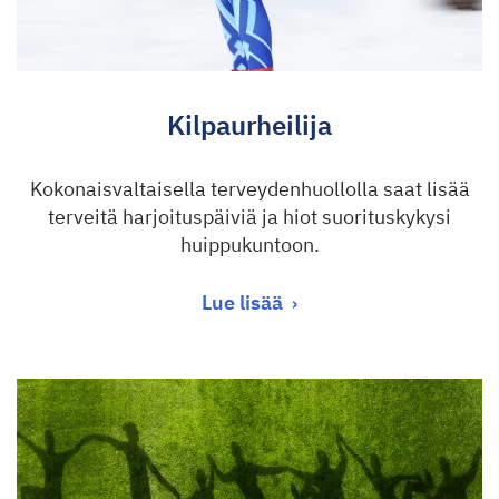
Kilpaurheilija
Kokonaisvaltaisella terveydenhuollolla saat lisää
terveitä harjoituspäiviä ja hiot suorituskykysi
huippukuntoon.
Lue lisää