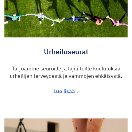
Urheiluseurat
Tarjoamme seuroille ja lajiliitoille koulutuksia
urheilijan terveydestä ja vammojen ehkäisystä.
Lue lisää