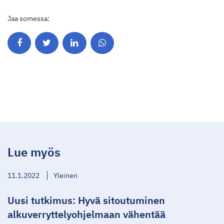
Jaa somessa:
Lue myös
11.1.2022
Yleinen
Uusi tutkimus: Hyvä sitoutuminen
alkuverryttelyohjelmaan vähentää