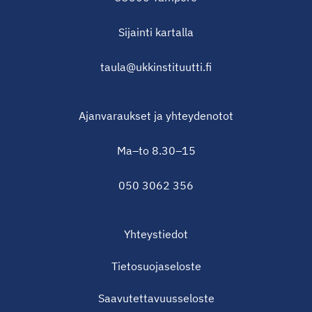
Sijainti
kartalla
taula@ukkinstituutti.fi
Ajanvaraukset ja yhteydenotot
Ma–to 8.30–15
050 3062 356
Yhteystiedot
Tietosuojaseloste
Saavutettavuusseloste