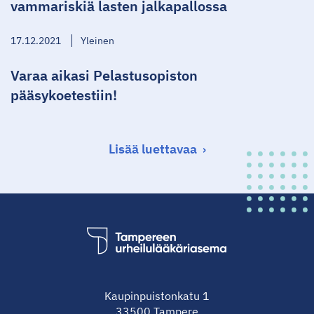
vammariskiä lasten jalkapallossa
17.12.2021
Yleinen
Varaa aikasi Pelastusopiston
pääsykoetestiin!
Lisää luettavaa
Kaupinpuistonkatu 1
33500 Tampere