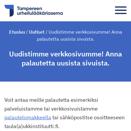
Etusivu
/
Uutiset
/
Uudistimme verkkosivumme! Anna
palautetta uusista sivuista.
Uudistimme verkkosivumme! Anna
palautetta uusista sivuista.
Voit antaa meille palautetta esimerkiksi
palveluistamme tai verkkosivuistamme
palautelomakkeella
tai sähköpostitse osoitteeseen
taula(a)ukkinstituutti.fi.