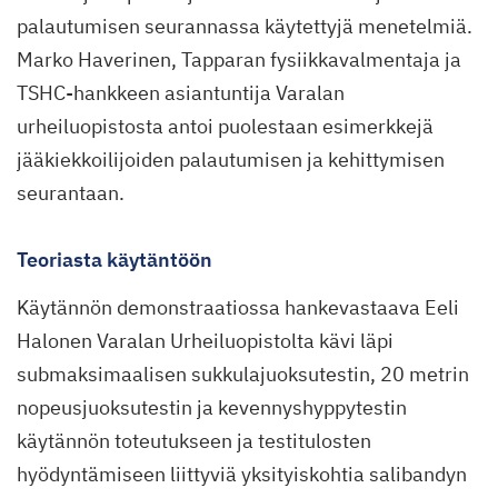
palautumisen seurannassa käytettyjä menetelmiä.
Marko Haverinen, Tapparan fysiikkavalmentaja ja
TSHC-hankkeen asiantuntija Varalan
urheiluopistosta antoi puolestaan esimerkkejä
jääkiekkoilijoiden palautumisen ja kehittymisen
seurantaan.
Teoriasta käytäntöön
Käytännön demonstraatiossa hankevastaava Eeli
Halonen Varalan Urheiluopistolta kävi läpi
submaksimaalisen sukkulajuoksutestin, 20 metrin
nopeusjuoksutestin ja kevennyshyppytestin
käytännön toteutukseen ja testitulosten
hyödyntämiseen liittyviä yksityiskohtia salibandyn