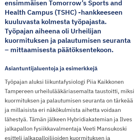
ensimmäisen Tomorrow’s Sports and
Health Campus (TSHC) -hankkeeseen
kuuluvasta kolmesta työpajasta.
Työpajan aiheena oli Urheilijan
kuormituksen ja palautumisen seuranta
– mittaamisesta päätöksentekoon.
Asiantuntijaluentoja ja esimerkkejä
Työpajan aluksi liikuntafysiologi Piia Kaikkonen
Tampereen urheilulääkäriasemalta taustoitti, miksi
kuormituksen ja palautumisen seuranta on tärkeää
ja millaisista eri näkökulmista aihetta voidaan
lähestyä. Tämän jälkeen Hybridiakatemian ja Ilves
jalkapallon fysiikkavalmentaja Veeti Mansukoski
esitteli jalkapalloilijoiden kuormituksen ja