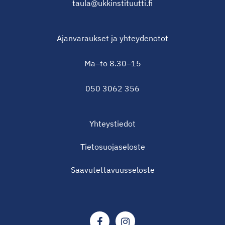
taula@ukkinstituutti.fi
Ajanvaraukset ja yhteydenotot
Ma–to 8.30–15
050 3062 356
Yhteystiedot
Tietosuojaseloste
Saavutettavuusseloste