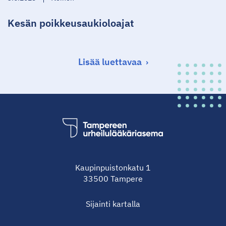
Kesän poikkeusaukioloajat
Lisää luettavaa
Kaupinpuistonkatu 1
33500 Tampere
Sijainti
kartalla