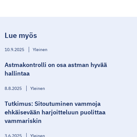
Lue myös
10.9.2025
Yleinen
Astmakontrolli on osa astman hyvää
hallintaa
8.8.2025
Yleinen
Tutkimus: Sitoutuminen vammoja
ehkäisevään harjoitteluun puolittaa
vammariskin
3.6.2025
Yleinen