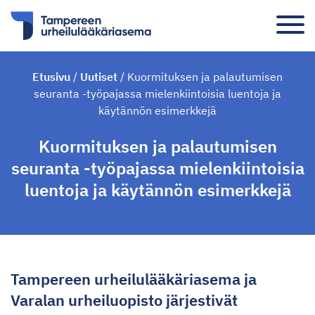
Etusivu
/
Uutiset
/
Kuormituksen ja palautumisen
seuranta -työpajassa mielenkiintoisia luentoja ja
käytännön esimerkkejä
Kuormituksen ja palautumisen
seuranta -työpajassa mielenkiintoisia
luentoja ja käytännön esimerkkejä
Tampereen urheilulääkäriasema ja
Varalan urheiluopisto järjestivät