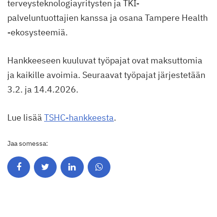
terveysteknologiayritysten ja TKI-
palveluntuottajien kanssa ja osana Tampere Health
-ekosysteemiä.
Hankkeeseen kuuluvat työpajat ovat maksuttomia
ja kaikille avoimia. Seuraavat työpajat järjestetään
3.2. ja 14.4.2026.
Lue lisää
TSHC-hankkeesta
.
Jaa somessa: