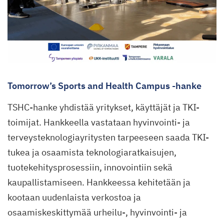
Tomorrow’s Sports and Health Campus -hanke
TSHC-hanke yhdistää yritykset, käyttäjät ja TKI-
toimijat. Hankkeella vastataan hyvinvointi- ja
terveysteknologiayritysten tarpeeseen saada TKI-
tukea ja osaamista teknologiaratkaisujen,
tuotekehitysprosessiin, innovointiin sekä
kaupallistamiseen. Hankkeessa kehitetään ja
kootaan uudenlaista verkostoa ja
osaamiskeskittymää urheilu-, hyvinvointi- ja