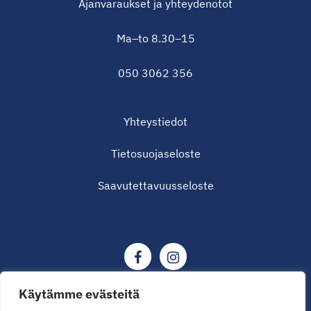
Ajanvaraukset ja yhteydenotot
Ma–to 8.30–15
050 3062 356
Yhteystiedot
Tietosuojaseloste
Saavutettavuusseloste
Käytämme evästeitä