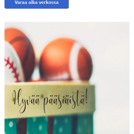
Varaa aika verkossa