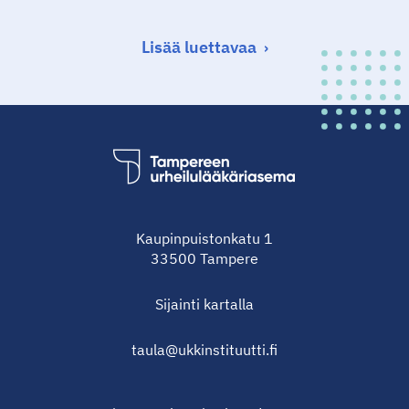
Lisää luettavaa
Kaupinpuistonkatu 1
33500 Tampere
Sijainti
kartalla
taula@ukkinstituutti.fi