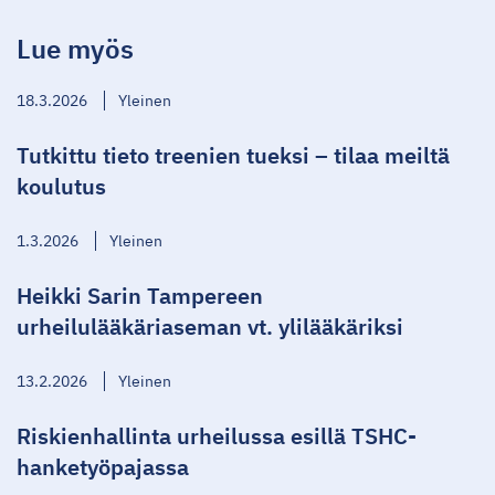
Lue myös
18.3.2026
Yleinen
Tutkittu tieto treenien tueksi – tilaa meiltä
koulutus
1.3.2026
Yleinen
Heikki Sarin Tampereen
urheilulääkäriaseman vt. ylilääkäriksi
13.2.2026
Yleinen
Riskienhallinta urheilussa esillä TSHC-
hanketyöpajassa