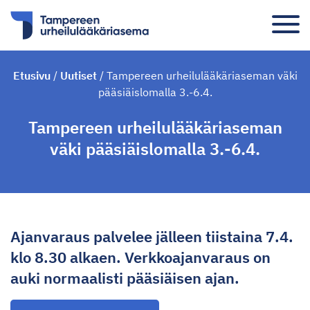
Etusivu
/
Uutiset
/
Tampereen urheilulääkäriaseman väki
pääsiäislomalla 3.-6.4.
Tampereen urheilulääkäriaseman
väki pääsiäislomalla 3.-6.4.
Ajanvaraus palvelee jälleen tiistaina 7.4.
klo 8.30 alkaen. Verkkoajanvaraus on
auki normaalisti pääsiäisen ajan.